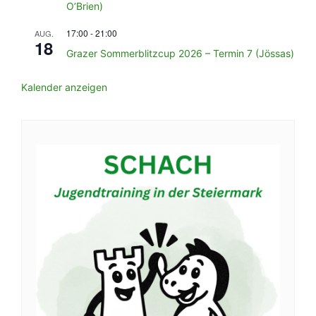
O’Brien)
17:00
-
21:00
AUG.
18
Grazer Sommerblitzcup 2026 – Termin 7 (Jössas)
Kalender anzeigen