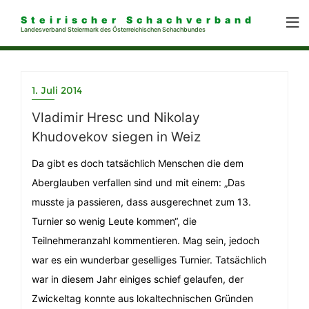
Steirischer Schachverband
Landesverband Steiermark des Österreichischen Schachbundes
1. Juli 2014
Vladimir Hresc und Nikolay
Khudovekov siegen in Weiz
Da gibt es doch tatsächlich Menschen die dem
Aberglauben verfallen sind und mit einem: „Das
musste ja passieren, dass ausgerechnet zum 13.
Turnier so wenig Leute kommen“, die
Teilnehmeranzahl kommentieren. Mag sein, jedoch
war es ein wunderbar geselliges Turnier. Tatsächlich
war in diesem Jahr einiges schief gelaufen, der
Zwickeltag konnte aus lokaltechnischen Gründen