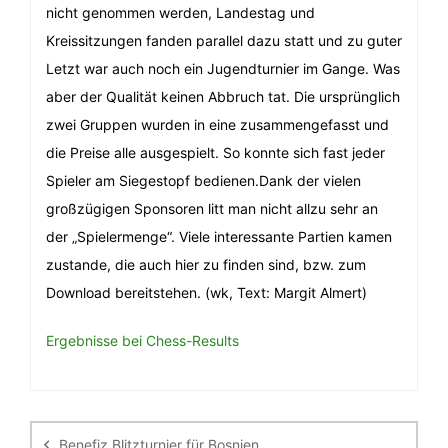
nicht genommen werden, Landestag und
Kreissitzungen fanden parallel dazu statt und zu guter
Letzt war auch noch ein Jugendturnier im Gange. Was
aber der Qualität keinen Abbruch tat. Die ursprünglich
zwei Gruppen wurden in eine zusammengefasst und
die Preise alle ausgespielt. So konnte sich fast jeder
Spieler am Siegestopf bedienen.Dank der vielen
großzügigen Sponsoren litt man nicht allzu sehr an
der „Spielermenge“. Viele interessante Partien kamen
zustande, die auch hier zu finden sind, bzw. zum
Download bereitstehen. (wk, Text: Margit Almert)
Ergebnisse bei Chess-Results
Beitragsnavigation
Benefiz Blitzturnier für Bosnien