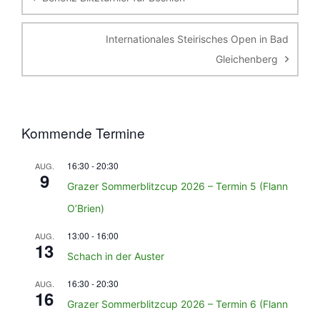
Internationales Steirisches Open in Bad
Gleichenberg
Kommende Termine
16:30
-
20:30
AUG.
9
Grazer Sommerblitzcup 2026 – Termin 5 (Flann
O’Brien)
13:00
-
16:00
AUG.
13
Schach in der Auster
16:30
-
20:30
AUG.
16
Grazer Sommerblitzcup 2026 – Termin 6 (Flann