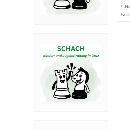
Na
Faul