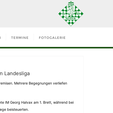
N
TERMINE
FOTOGALERIE
en Landesliga
sremisen. Mehrere Begegnungen verliefen
te IM Georg Halvax am 1. Brett, während bei
ege beisteuerten.