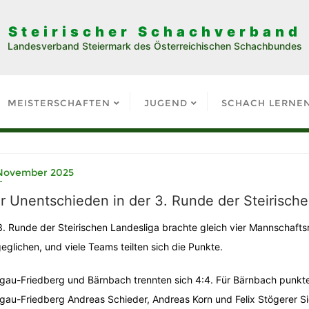
Steirischer Schachverband
Landesverband Steiermark des Österreichischen Schachbundes
MEISTERSCHAFTEN
JUGEND
SCHACH LERNE
 November 2025
r Unentschieden in der 3. Runde der Steirisch
3. Runde der Steirischen Landesliga brachte gleich vier Mannschaft
eglichen, und viele Teams teilten sich die Punkte.
gau-Friedberg und Bärnbach trennten sich 4:4. Für Bärnbach punkte
gau-Friedberg Andreas Schieder, Andreas Korn und Felix Stögerer Si