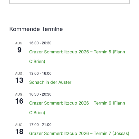
Kommende Termine
16:30
-
20:30
AUG.
9
Grazer Sommerblitzcup 2026 – Termin 5 (Flann
O’Brien)
13:00
-
16:00
AUG.
13
Schach in der Auster
16:30
-
20:30
AUG.
16
Grazer Sommerblitzcup 2026 – Termin 6 (Flann
O’Brien)
17:00
-
21:00
AUG.
18
Grazer Sommerblitzcup 2026 – Termin 7 (Jössas)