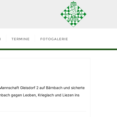
N
TERMINE
FOTOGALERIE
 Mannschaft Gleisdorf 2 auf Bärnbach und sicherte
rnbach gegen Leoben, Krieglach und Liezen ins