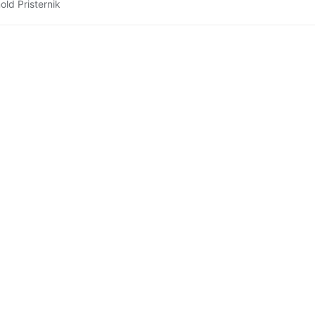
old Pristernik