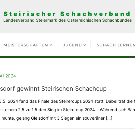
Steirischer Schachverband
Landesverband Steiermark des Österreichischen Schachbundes
MEISTERSCHAFTEN
JUGEND
SCHACH LERNE
MAI 2024
isdorf gewinnt Steirischen Schachcup
.5. 2024 fand das Finale des Steirercups 2024 statt. Dabei traf die
mit einem 2,5 zu 1,5 den Sieg im Steirercup 2024. Während sich Bä
e mühte, gelang Gleisdorf mit 3 Siegen ein souveräner […]