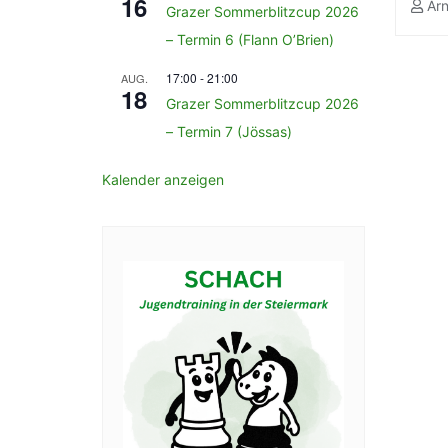
16
Arn
Grazer Sommerblitzcup 2026
– Termin 6 (Flann O’Brien)
17:00
-
21:00
AUG.
18
Grazer Sommerblitzcup 2026
– Termin 7 (Jössas)
Kalender anzeigen