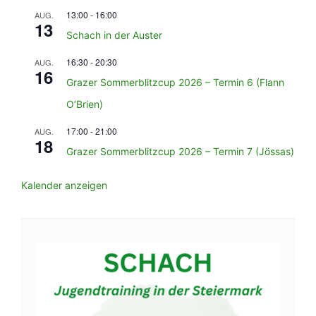
13:00
-
16:00
AUG.
13
Schach in der Auster
16:30
-
20:30
AUG.
16
Grazer Sommerblitzcup 2026 – Termin 6 (Flann
O’Brien)
17:00
-
21:00
AUG.
18
Grazer Sommerblitzcup 2026 – Termin 7 (Jössas)
Kalender anzeigen