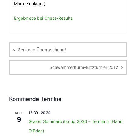
Martetschläger)
Ergebnisse bei Chess-Results
Beitragsnavigation
Senioren Überraschung!
Schwammerlturm-Blitzturnier 2012
Kommende Termine
16:30
-
20:30
AUG.
9
Grazer Sommerblitzcup 2026 – Termin 5 (Flann
O’Brien)