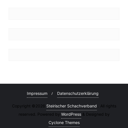
Impressum
Datenschutzerklärung
Copyright ©2026
Steirischer Schachverband
. All rights
reserved. Powered by
WordPress
&
Designed by
Cyclone Themes