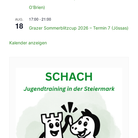
O’Brien)
17:00
-
21:00
AUG.
18
Grazer Sommerblitzcup 2026 – Termin 7 (Jössas)
Kalender anzeigen