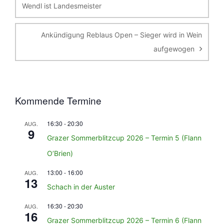
Wendl ist Landesmeister
Ankündigung Reblaus Open – Sieger wird in Wein
aufgewogen
Kommende Termine
16:30
-
20:30
AUG.
9
Grazer Sommerblitzcup 2026 – Termin 5 (Flann
O’Brien)
13:00
-
16:00
AUG.
13
Schach in der Auster
16:30
-
20:30
AUG.
16
Grazer Sommerblitzcup 2026 – Termin 6 (Flann