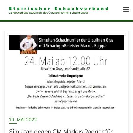
Steirischer Schachverband
Landesverband Steiermark des Österreichischen Schachbundes
19. MAI 2022
Simultan gegen GM Markus Ragger für