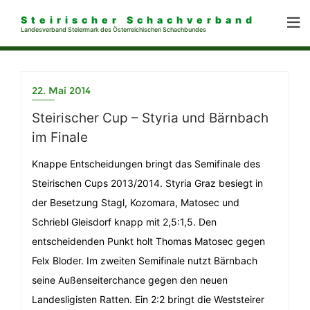
Steirischer Schachverband
Landesverband Steiermark des Österreichischen Schachbundes
22. Mai 2014
Steirischer Cup – Styria und Bärnbach
im Finale
Knappe Entscheidungen bringt das Semifinale des
Steirischen Cups 2013/2014. Styria Graz besiegt in
der Besetzung Stagl, Kozomara, Matosec und
Schriebl Gleisdorf knapp mit 2,5:1,5. Den
entscheidenden Punkt holt Thomas Matosec gegen
Felx Bloder. Im zweiten Semifinale nutzt Bärnbach
seine Außenseiterchance gegen den neuen
Landesligisten Ratten. Ein 2:2 bringt die Weststeirer