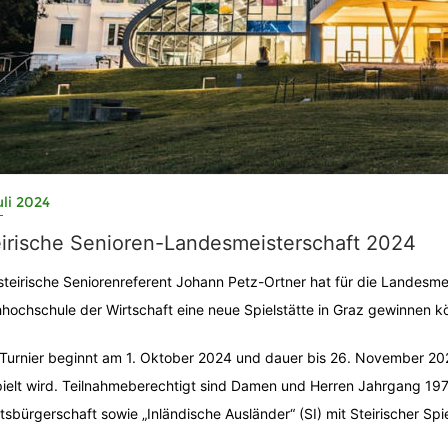
uli 2024
eirische Senioren-Landesmeisterschaft 2024
steirische Seniorenreferent Johann Petz-Ortner hat für die Landes
hochschule der Wirtschaft eine neue Spielstätte in Graz gewinnen k
Turnier beginnt am 1. Oktober 2024 und dauer bis 26. November 202
ielt wird. Teilnahmeberechtigt sind Damen und Herren Jahrgang 1974
tsbürgerschaft sowie „Inländische Ausländer“ (SI) mit Steirischer Sp