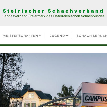
Steirischer Schachverband
Landesverband Steiermark des Österreichischen Schachbundes
MEISTERSCHAFTEN
JUGEND
SCHACH LERNE