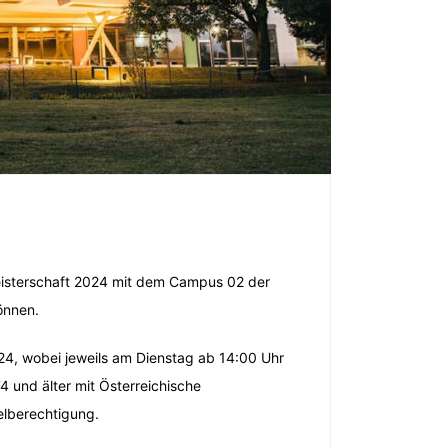
meisterschaft 2024 mit dem Campus 02 der
önnen.
4, wobei jeweils am Dienstag ab 14:00 Uhr
 und älter mit Österreichische
ielberechtigung.