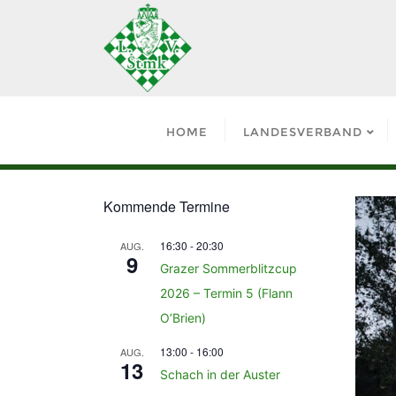
HOME
LANDESVERBAND
Kommende Termine
16:30
-
20:30
AUG.
9
Grazer Sommerblitzcup
2026 – Termin 5 (Flann
O’Brien)
13:00
-
16:00
AUG.
13
Schach in der Auster