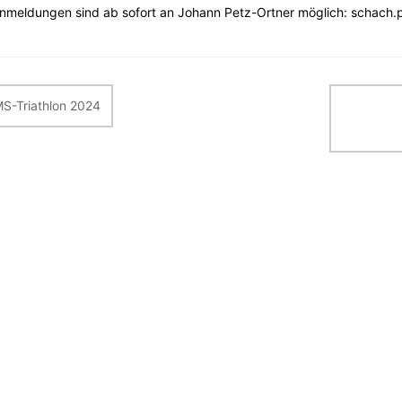
nmeldungen sind ab sofort an Johann Petz-Ortner möglich: schach
itragsnavigation
S-Triathlon 2024