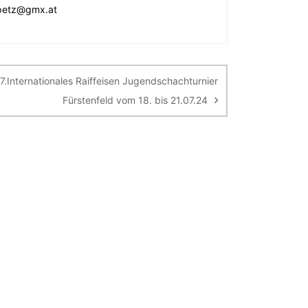
.petz@gmx.at
7.Internationales Raiffeisen Jugendschachturnier
Fürstenfeld vom 18. bis 21.07.24