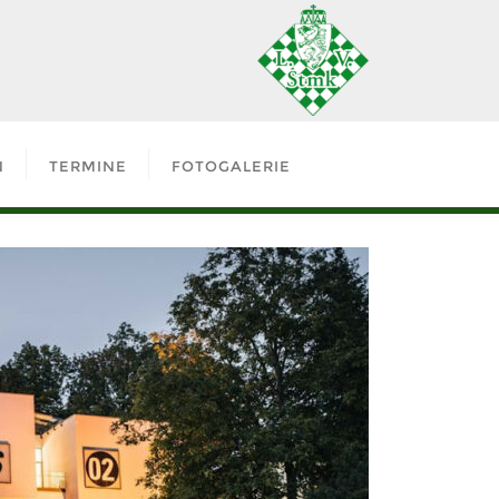
N
TERMINE
FOTOGALERIE