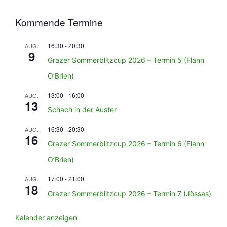
Kommende Termine
16:30
-
20:30
AUG.
9
Grazer Sommerblitzcup 2026 – Termin 5 (Flann
O’Brien)
13:00
-
16:00
AUG.
13
Schach in der Auster
16:30
-
20:30
AUG.
16
Grazer Sommerblitzcup 2026 – Termin 6 (Flann
O’Brien)
17:00
-
21:00
AUG.
18
Grazer Sommerblitzcup 2026 – Termin 7 (Jössas)
Kalender anzeigen