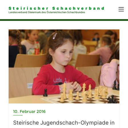
Steirischer Schachverband
Landesverband Steiermark des Österreichischen Schachbundes
10. Februar 2016
Steirische Jugendschach-Olympiade in