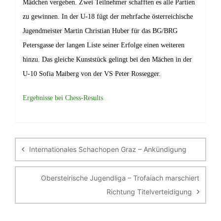
Mädchen vergeben
. Zwei Teilnehmer schafften es alle Partien
zu gewinnen. In der U-18 fügt der mehrfache österreichische
Jugendmeister Martin Christian Huber für das BG/
BRG
Petersgasse
der langen Liste seiner Erfolge einen weiteren
hinzu.
Das gleiche Kunststück gelingt bei den Mächen in der
U-10 Sofia Maiberg von der VS Peter Rossegger.
Ergebnisse bei Chess-Results
Beitragsnavigation
Internationales Schachopen Graz – Ankündigung
Obersteirische Jugendliga – Trofaiach marschiert
Richtung Titelverteidigung