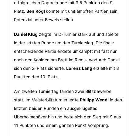
erfolgreichen Doppelrunde mit 3,5 Punkten den 9.
Platz.
Ben
Kögl
konnte mit umkämpften Partien sein
Potenzial unter Beweis stellen.
Daniel Klug
zeigte im D-Turnier stark auf und spielte
in der letzten Runde um den Turniersieg. Die finale
entscheidende Partie endete umkämpft mit fast nur
noch den Königen am Brett im Remis, wodurch Daniel
sich den 2. Platz sicherte.
Lorenz
Lang
erzielte mit 3
Punkten den 10. Platz.
Am zweiten Turniertag fanden zwei Blitzbewerbe
statt. Im Meisterblitzturnier legte
Philipp Wendl
in den
letzten beiden Runden ein ausgeklügeltes
Überholmanöver hin und holte sich den Sieg mit 9 aus
11 Punkten und einem ganzen Punkt Vorsprung.