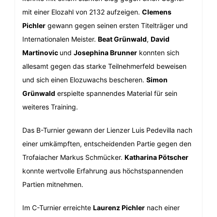
mit einer Elozahl von 2132 aufzeigen.
Clemens
Pichler
gewann gegen seinen ersten Titelträger und
Internationalen Meister.
Beat Grünwald
,
David
Martinovic
und
Josephina Brunner
konnten sich
allesamt gegen das starke Teilnehmerfeld beweisen
und sich einen Elozuwachs bescheren.
Simon
Grünwald
erspielte spannendes Material für sein
weiteres Training.
Das B-Turnier gewann der Lienzer Luis Pedevilla nach
einer umkämpften, entscheidenden Partie gegen den
Trofaiacher Markus Schmücker.
Katharina Pötscher
konnte wertvolle Erfahrung aus höchstspannenden
Partien mitnehmen.
Im C-Turnier erreichte
Laurenz Pichler
nach einer