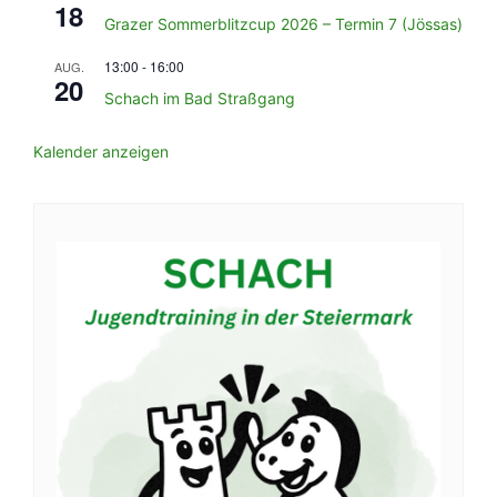
18
Grazer Sommerblitzcup 2026 – Termin 7 (Jössas)
13:00
-
16:00
AUG.
20
Schach im Bad Straßgang
Kalender anzeigen