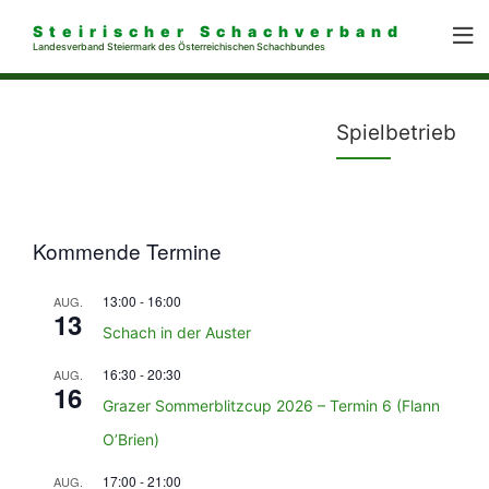
Steirischer Schachverband
Landesverband Steiermark des Österreichischen Schachbundes
Spielbetrieb
Kommende Termine
13:00
-
16:00
AUG.
13
Schach in der Auster
16:30
-
20:30
AUG.
16
Grazer Sommerblitzcup 2026 – Termin 6 (Flann
O’Brien)
17:00
-
21:00
AUG.