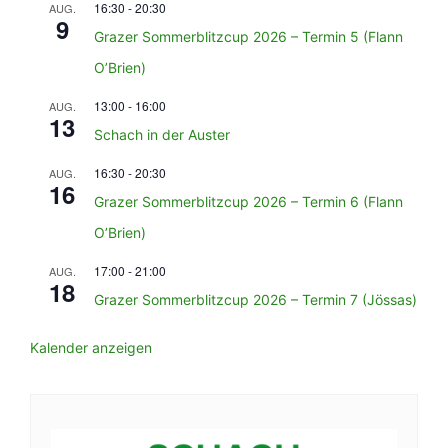
16:30
-
20:30
AUG.
9
Grazer Sommerblitzcup 2026 – Termin 5 (Flann
O’Brien)
13:00
-
16:00
AUG.
13
Schach in der Auster
16:30
-
20:30
AUG.
16
Grazer Sommerblitzcup 2026 – Termin 6 (Flann
O’Brien)
17:00
-
21:00
AUG.
18
Grazer Sommerblitzcup 2026 – Termin 7 (Jössas)
Kalender anzeigen