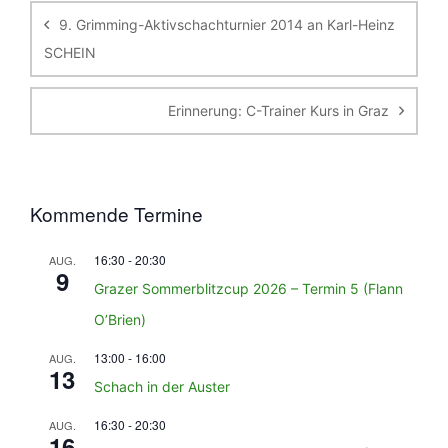
9. Grimming-Aktivschachturnier 2014 an Karl-Heinz
SCHEIN
Erinnerung: C-Trainer Kurs in Graz
Kommende Termine
16:30
-
20:30
AUG.
9
Grazer Sommerblitzcup 2026 – Termin 5 (Flann
O’Brien)
13:00
-
16:00
AUG.
13
Schach in der Auster
16:30
-
20:30
AUG.
16