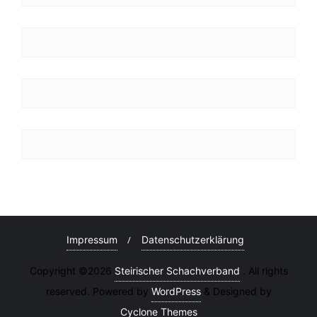
Impressum
Datenschutzerklärung
Copyright ©2026
Steirischer Schachverband
. All rights
reserved. Powered by
WordPress
&
Designed by
Cyclone Themes