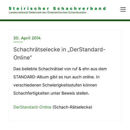
Steirischer Schachverband
Landesverband Steiermark des Österreichischen Schachbundes
30. April 2014
Schachrätselecke in „DerStandard-
Online“
Das beliebte Schachrätsel von ruf & ehn aus dem
STANDARD-Album gibt es nun auch online. In
verschiedenen Schwierigkeitsstufen können
Schachfertigkeiten unter Beweis stellen.
DerStandard-Online
(Schach-Rätselecke)
Beitragsnavigation