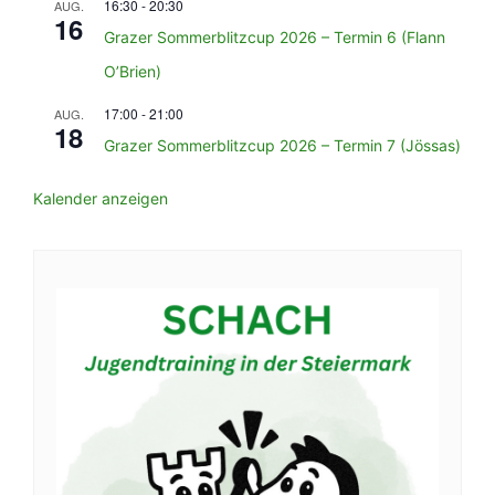
16:30
-
20:30
AUG.
16
Grazer Sommerblitzcup 2026 – Termin 6 (Flann
O’Brien)
17:00
-
21:00
AUG.
18
Grazer Sommerblitzcup 2026 – Termin 7 (Jössas)
Kalender anzeigen