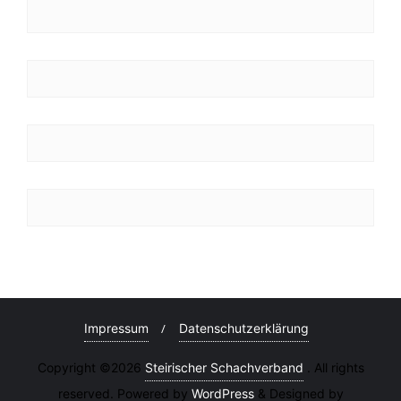
Impressum
Datenschutzerklärung
Copyright ©2026
Steirischer Schachverband
. All rights
reserved. Powered by
WordPress
&
Designed by