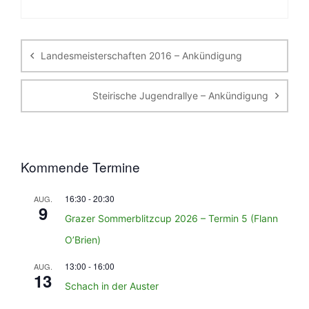
Beitragsnavigation
Landesmeisterschaften 2016 – Ankündigung
Steirische Jugendrallye – Ankündigung
Kommende Termine
16:30
-
20:30
AUG.
9
Grazer Sommerblitzcup 2026 – Termin 5 (Flann
O’Brien)
13:00
-
16:00
AUG.
13
Schach in der Auster