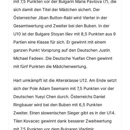
mit 7,5 Punkten vor der Bulgarin Maria Pavlova (7), die
sich damit den Titel der Mädchen sichert. Der
Österreicher Jiban Button-Rabl wird Vierter in der
Gesamtwertung und Zweiter bei den Buben. In der
U10 ist der Bulgare Stoyan Iliev mit 8,5 Punkten aus 9
Partien eine Klasse für sich. Er gewinnt mit einem
ganzen Punkt Vorsprung auf den Deutschen Justin
Michael Fadeev. Die Deutsche Yuefan Chen gewinnt
mit fünf Punkten die Mädchenwertung.
Hart umkämpft ist die Altersklasse U12. Am Ende setzt
sich der Pole Adam Seemann mit 7,5 Punkten vor der
Deutschen Yueyi Chen durch. Österreichs Daniel
Ringbauer wird bei den Buben mit 6,5 Punkten
Zweiter. Einen slowenischen Sieger gibt es in der U14.
Tilen Kovacec gewinnt dank besserer Zweitwertung
mit 7,5 Punkten vor dem Bulgaren Vladimir