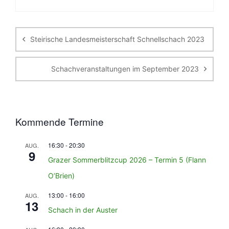
Beitragsnavigation
Steirische Landesmeisterschaft Schnellschach 2023
Schachveranstaltungen im September 2023
Kommende Termine
16:30
-
20:30
AUG.
9
Grazer Sommerblitzcup 2026 – Termin 5 (Flann
O’Brien)
13:00
-
16:00
AUG.
13
Schach in der Auster