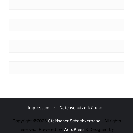
Impressum
Datenschutzerklärung
Copyright ©2026
Steirischer Schachverband
. All rights
reserved. Powered by
WordPress
&
Designed by