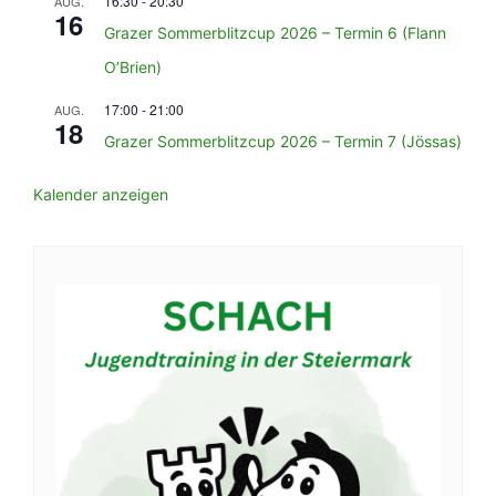
16:30
-
20:30
AUG.
16
Grazer Sommerblitzcup 2026 – Termin 6 (Flann
O’Brien)
17:00
-
21:00
AUG.
18
Grazer Sommerblitzcup 2026 – Termin 7 (Jössas)
Kalender anzeigen