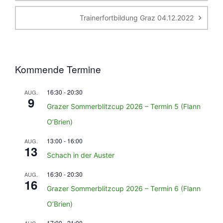
Trainerfortbildung Graz 04.12.2022
Kommende Termine
16:30
-
20:30
AUG.
9
Grazer Sommerblitzcup 2026 – Termin 5 (Flann
O’Brien)
13:00
-
16:00
AUG.
13
Schach in der Auster
16:30
-
20:30
AUG.
16
Grazer Sommerblitzcup 2026 – Termin 6 (Flann
O’Brien)
17:00
-
21:00