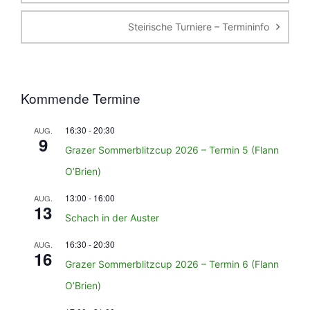
Steirische Turniere – Termininfo
Kommende Termine
16:30
-
20:30
AUG.
9
Grazer Sommerblitzcup 2026 – Termin 5 (Flann
O’Brien)
13:00
-
16:00
AUG.
13
Schach in der Auster
16:30
-
20:30
AUG.
16
Grazer Sommerblitzcup 2026 – Termin 6 (Flann
O’Brien)