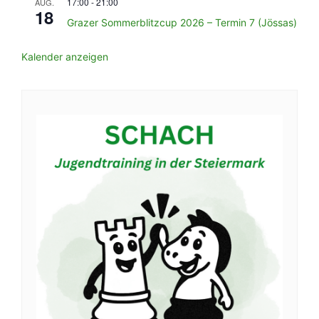
17:00
-
21:00
AUG.
18
Grazer Sommerblitzcup 2026 – Termin 7 (Jössas)
Kalender anzeigen