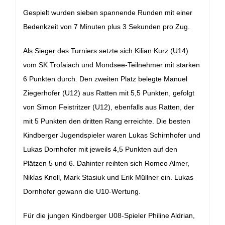
Gespielt wurden sieben spannende Runden mit einer
Bedenkzeit von 7 Minuten plus 3 Sekunden pro Zug.
Als Sieger des Turniers setzte sich Kilian Kurz (U14)
vom SK Trofaiach und Mondsee-Teilnehmer mit starken
6 Punkten durch. Den zweiten Platz belegte Manuel
Ziegerhofer (U12) aus Ratten mit 5,5 Punkten, gefolgt
von Simon Feistritzer (U12), ebenfalls aus Ratten, der
mit 5 Punkten den dritten Rang erreichte.
Die besten
Kindberger Jugendspieler waren Lukas Schirnhofer und
Lukas Dornhofer mit jeweils 4,5 Punkten auf den
Plätzen 5 und 6. Dahinter reihten sich Romeo Almer,
Niklas Knoll, Mark Stasiuk und Erik Müllner ein. Lukas
Dornhofer gewann die U10-Wertung.
Für die jungen Kindberger U08-Spieler Philine Aldrian,