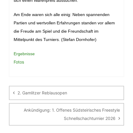
sich einen Warenpreis aussuchen.
Am Ende waren sich alle einig: Neben spannenden
Partien und wertvollen Erfahrungen standen vor allem
die Freude am Spiel und die Freundschaft im
Mittelpunkt des Turniers. (Stefan Dornhofer)
Ergebnisse
Fotos
Beitragsnavigation
2. Gamlitzer Reblausopen
Ankündigung: 1. Offenes Südsteirisches Freestyle
Schnellschachturnier 2026