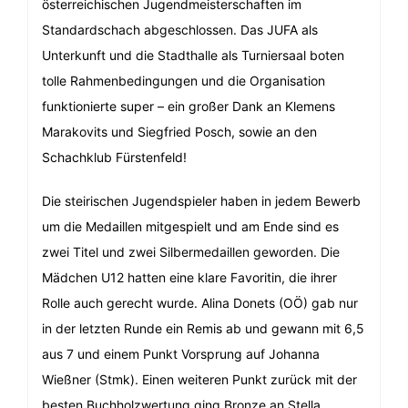
österreichischen Jugendmeisterschaften im
Standardschach abgeschlossen. Das JUFA als
Unterkunft und die Stadthalle als Turniersaal boten
tolle Rahmenbedingungen und die Organisation
funktionierte super – ein großer Dank an Klemens
Marakovits und Siegfried Posch, sowie an den
Schachklub Fürstenfeld!
Die steirischen Jugendspieler haben in jedem Bewerb
um die Medaillen mitgespielt und am Ende sind es
zwei Titel und zwei Silbermedaillen geworden. Die
Mädchen U12 hatten eine klare Favoritin, die ihrer
Rolle auch gerecht wurde. Alina Donets (OÖ) gab nur
in der letzten Runde ein Remis ab und gewann mit 6,5
aus 7 und einem Punkt Vorsprung auf Johanna
Wießner (Stmk). Einen weiteren Punkt zurück mit der
besten Buchholzwertung ging Bronze an Stella