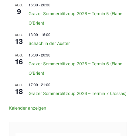
16:30
-
20:30
AUG.
9
Grazer Sommerblitzcup 2026 – Termin 5 (Flann
O’Brien)
13:00
-
16:00
AUG.
13
Schach in der Auster
16:30
-
20:30
AUG.
16
Grazer Sommerblitzcup 2026 – Termin 6 (Flann
O’Brien)
17:00
-
21:00
AUG.
18
Grazer Sommerblitzcup 2026 – Termin 7 (Jössas)
Kalender anzeigen