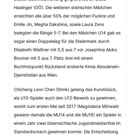
Haslinger (OÖ). Die weiteren steirischen Mädchen
erreichten alle über 50% der möglichen Punkte und
Emilie Jin, Megha Dakshina, sowie Laura Zens
belegten die Ränge 5-7. Bei den Mädchen U14 gab es
sogar einen Doppelsieg für die Steiermark durch
Elisabeth Wießner mit 5,5 aus 7 vor Josephina Akiko
Brunner mit 5 aus 7. Platz drei mit einem
Buchholzpunkt Rückstand eroberte Kimia Aboulenein-
Djamshidian aus Wien.
Chicheng Leon Chen (Stmk) gelang das Kunststück,
als U10-Spieler auch den U12-Bewerb zu gewinnen,
womit zum ersten Mal seit 2017 (Magdalena Mörwald
gewann damals die MU14 und die MU16) ein Spieler in
einem Jahr zwei österreichische Jugendmeistertitel im
Standardschach gewinnen konnte. Die Entscheidung