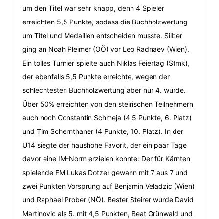
um den Titel war sehr knapp, denn 4 Spieler
erreichten 5,5 Punkte, sodass die Buchholzwertung
um Titel und Medaillen entscheiden musste. Silber
ging an Noah Pleimer (OÖ) vor Leo Radnaev (Wien).
Ein tolles Turnier spielte auch Niklas Feiertag (Stmk),
der ebenfalls 5,5 Punkte erreichte, wegen der
schlechtesten Buchholzwertung aber nur 4. wurde.
Über 50% erreichten von den steirischen Teilnehmern
auch noch Constantin Schmeja (4,5 Punkte, 6. Platz)
und Tim Schernthaner (4 Punkte, 10. Platz). In der
U14 siegte der haushohe Favorit, der ein paar Tage
davor eine IM-Norm erzielen konnte: Der für Kärnten
spielende FM Lukas Dotzer gewann mit 7 aus 7 und
zwei Punkten Vorsprung auf Benjamin Veladzic (Wien)
und Raphael Prober (NÖ). Bester Steirer wurde David
Martinovic als 5. mit 4,5 Punkten, Beat Grünwald und