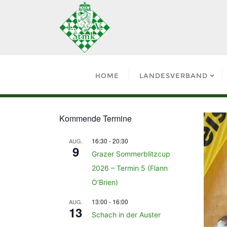
HOME
LANDESVERBAND
Kommende Termine
16:30
-
20:30
AUG.
9
Grazer Sommerblitzcup
2026 – Termin 5 (Flann
O’Brien)
13:00
-
16:00
AUG.
13
Schach in der Auster