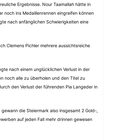
reuliche Ergebnisse. Nour Taamallah hätte in
r noch ins Medaillenrennen eingreifen können
igte nach anfänglichen Schwierigkeiten eine
uch Clemens Pichler mehrere aussichtsreiche
egte nach einem unglücklichen Verlust in der
en noch alle zu überholen und den Titel zu
durch den Verlust der führenden Pia Langeder in
 gewann die Steiermark also insgesamt 2 Gold-,
ewerben auf jeden Fall mehr drinnen gewesen