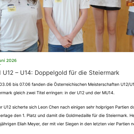
uni 2026
U12 – U14: Doppelgold für die Steiermark
03.06 bis 07.06 fanden die Österreichischen Meisterschaften U12/U1
ermark gleich zwei Titel erringen: in der U12 und der MU14.
er U12 sicherte sich Leon Chen nach einigen sehr holprigen Partien 
erlage den 1. Platz und damit die Goldmedaille für die Steiermark. H
jährigen Eliah Meyer, der mit vier Siegen in den letzten vier Partien