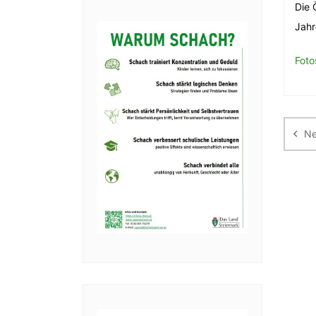
Die 
Jahr
Foto
Be
Ne