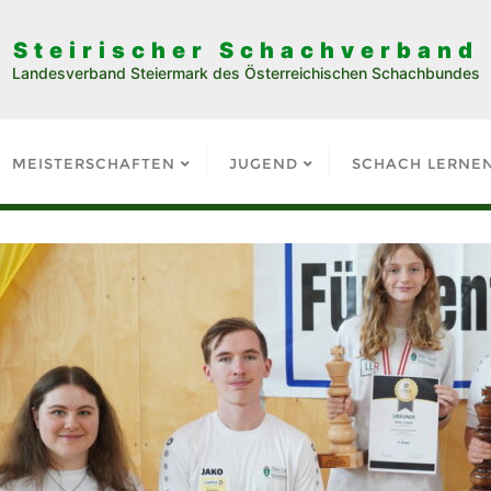
Steirischer Schachverband
Landesverband Steiermark des Österreichischen Schachbundes
MEISTERSCHAFTEN
JUGEND
SCHACH LERNE