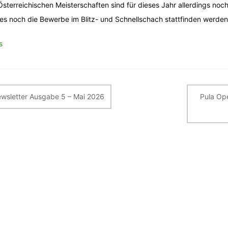
Österreichischen Meisterschaften sind für dieses Jahr allerdings no
es noch die Bewerbe im Blitz- und Schnellschach stattfinden werden
s
itragsnavigation
wsletter Ausgabe 5 – Mai 2026
Pula Op