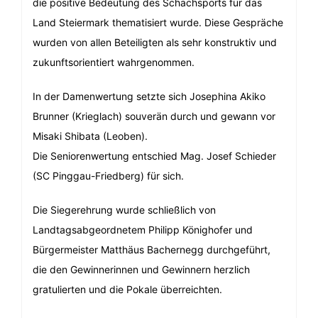
die positive Bedeutung des Schachsports für das
Land Steiermark thematisiert wurde. Diese Gespräche
wurden von allen Beteiligten als sehr konstruktiv und
zukunftsorientiert wahrgenommen.
In der Damenwertung setzte sich Josephina Akiko
Brunner (Krieglach) souverän durch und gewann vor
Misaki Shibata (Leoben).
Die Seniorenwertung entschied Mag. Josef Schieder
(SC Pinggau-Friedberg) für sich.
Die Siegerehrung wurde schließlich von
Landtagsabgeordnetem Philipp Könighofer und
Bürgermeister Matthäus Bachernegg durchgeführt,
die den Gewinnerinnen und Gewinnern herzlich
gratulierten und die Pokale überreichten.