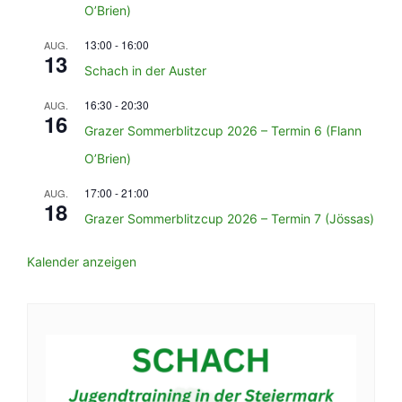
O’Brien)
13:00
-
16:00
AUG.
13
Schach in der Auster
16:30
-
20:30
AUG.
16
Grazer Sommerblitzcup 2026 – Termin 6 (Flann
O’Brien)
17:00
-
21:00
AUG.
18
Grazer Sommerblitzcup 2026 – Termin 7 (Jössas)
Kalender anzeigen