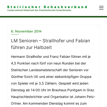
Steirischer Schachverband
Landesverband Steiermark des Österreichischen Schachbundes
6. November 2014
LM Senioren – Strallhofer und Fabian
führen zur Halbzeit
Hermann Strallhofer und Franz Fabian führen mit je
4,5 Punkten nach fünf von neun Runden bei der
Steirischen Landesmeisterschaft der Senioren vor
Günther Exich (4) und einer siebenköpfigen Gruppe
von Spieler mit je 3,5 Zählern. Gespielt wird jeden
Dienstag ab 14:00 Uhr im Brauhaus Punitgam in Graz.
Hauptschiedsrichter und Organisator ist Johann Petz-
Ortner. Am kommenden Dienstag kommt es zum