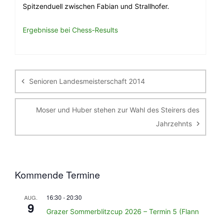
Spitzenduell zwischen Fabian und Strallhofer.
Ergebnisse bei Chess-Results
Beitragsnavigation
Senioren Landesmeisterschaft 2014
Moser und Huber stehen zur Wahl des Steirers des
Jahrzehnts
Kommende Termine
16:30
-
20:30
AUG.
9
Grazer Sommerblitzcup 2026 – Termin 5 (Flann