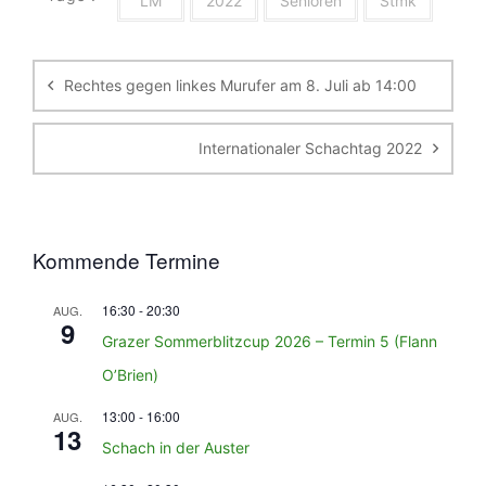
"LM"
2022
Senioren
Stmk
Beitragsnavigation
Rechtes gegen linkes Murufer am 8. Juli ab 14:00
Internationaler Schachtag 2022
Kommende Termine
16:30
-
20:30
AUG.
9
Grazer Sommerblitzcup 2026 – Termin 5 (Flann
O’Brien)
13:00
-
16:00
AUG.
13
Schach in der Auster