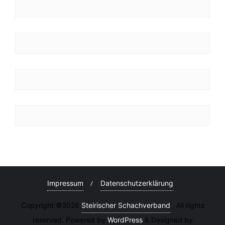
Impressum
Datenschutzerklärung
Copyright ©2026
Steirischer Schachverband
. All rights
reserved. Powered by
WordPress
&
Designed by