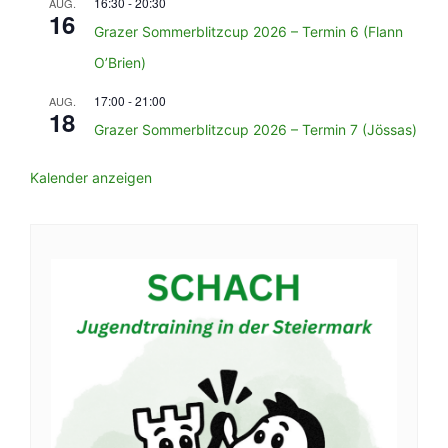
16:30
-
20:30
AUG.
16
Grazer Sommerblitzcup 2026 – Termin 6 (Flann
O’Brien)
17:00
-
21:00
AUG.
18
Grazer Sommerblitzcup 2026 – Termin 7 (Jössas)
Kalender anzeigen