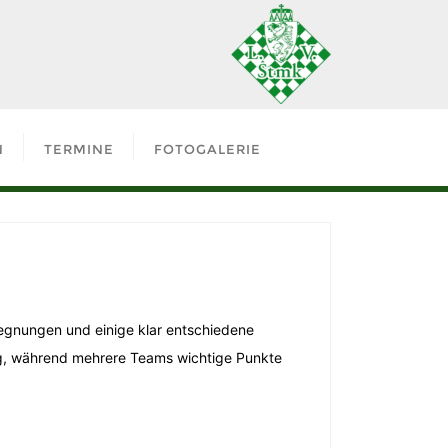
N
TERMINE
FOTOGALERIE
egnungen und einige klar entschiedene
ng, während mehrere Teams wichtige Punkte