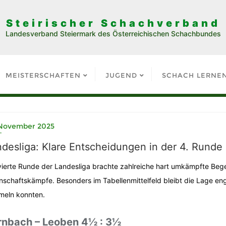
Steirischer Schachverband
Landesverband Steiermark des Österreichischen Schachbundes
MEISTERSCHAFTEN
JUGEND
SCHACH LERNE
 November 2025
desliga: Klare Entscheidungen in der 4. Runde
vierte Runde der Landesliga brachte zahlreiche hart umkämpfte Beg
schaftskämpfe. Besonders im Tabellenmittelfeld bleibt die Lage e
eln konnten.
rnbach – Leoben 4½ : 3½