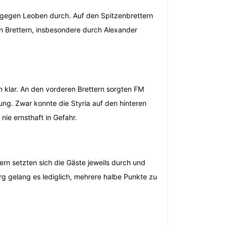
 gegen Leoben durch. Auf den Spitzenbrettern
en Brettern, insbesondere durch Alexander
 klar. An den vorderen Brettern sorgten FM
ung. Zwar konnte die Styria auf den hinteren
ie ernsthaft in Gefahr.
tern setzten sich die Gäste jeweils durch und
g gelang es lediglich, mehrere halbe Punkte zu