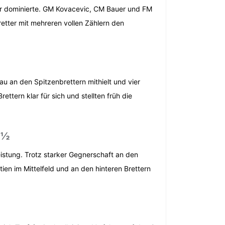
lar dominierte. GM Kovacevic, CM Bauer und FM
retter mit mehreren vollen Zählern den
u an den Spitzenbrettern mithielt und vier
ttern klar für sich und stellten früh die
2½
istung. Trotz starker Gegnerschaft an den
ien im Mittelfeld und an den hinteren Brettern