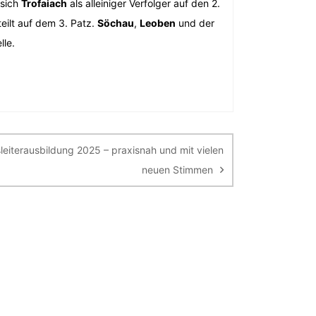
 sich
Trofaiach
als alleiniger Verfolger auf den 2.
eilt auf dem 3. Patz.
Söchau
,
Leoben
und der
lle.
eiterausbildung 2025 – praxisnah und mit vielen
neuen Stimmen