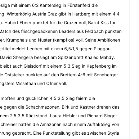
liga mit einem 6:2 Kantersieg in Fürstenfeld die
ng. Winterkönig Austria Graz gibt in Hartberg mit einem 4:4
. Hubert Ebner punktet für die Grazer voll, Balint Kiss für
 Match des frischgebackenen Leaders aus Feldbach punkten
mer, Krumphals und Nuster (kampflos) voll. Seine Ambitionen
ertitel meldet Leoben mit einem 6,5:1,5 gegen Pinggau-
 David Shengelia besiegt am Spitzenbrett Khaled Mahdy.
leibt auch Gleisdorf mit einem 5:3 Sieg in Kapfenberg im
Die Oststeirer punkten auf den Brettern 4-6 mit Sonnberger
ngsters Missethan und Ofner voll.
ämpften und glücklichen 4,5:3,5 Sieg feiern die
e gegen die Schachmazonen. Birk und Kastner drehen das
nem 2,5:3,5 Rückstand. Laura Hiebler und Richard Singer
chreiner hatten die Amazonen nach einem Auftaktsieg von
ührung gebracht. Eine Punkteteilung gibt es zwischen Styria