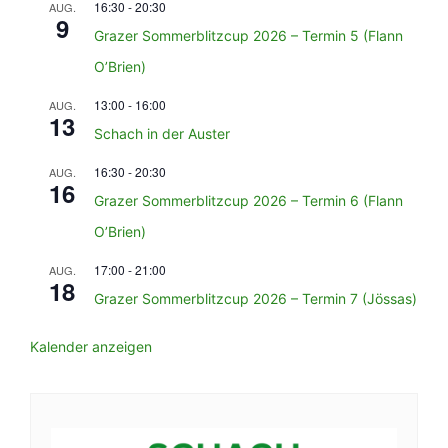
16:30
-
20:30
AUG.
9
Grazer Sommerblitzcup 2026 – Termin 5 (Flann
O’Brien)
13:00
-
16:00
AUG.
13
Schach in der Auster
16:30
-
20:30
AUG.
16
Grazer Sommerblitzcup 2026 – Termin 6 (Flann
O’Brien)
17:00
-
21:00
AUG.
18
Grazer Sommerblitzcup 2026 – Termin 7 (Jössas)
Kalender anzeigen