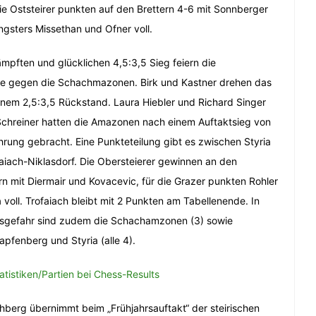
Die Oststeirer punkten auf den Brettern 4-6 mit Sonnberger
ngsters Missethan und Ofner voll.
ämpften und glücklichen 4,5:3,5 Sieg feiern die
e gegen die Schachmazonen. Birk und Kastner drehen das
nem 2,5:3,5 Rückstand. Laura Hiebler und Richard Singer
chreiner hatten die Amazonen nach einem Auftaktsieg von
ührung gebracht. Eine Punkteteilung gibt es zwischen Styria
aiach-Niklasdorf. Die Obersteierer gewinnen an den
rn mit Diermair und Kovacevic, für die Grazer punkten Rohler
voll. Trofaiach bleibt mit 2 Punkten am Tabellenende. In
gsgefahr sind zudem die Schachamzonen (3) sowie
apfenberg und Styria (alle 4).
atistiken/Partien bei Chess-Results
hberg übernimmt beim „Frühjahrsauftakt“ der steirischen