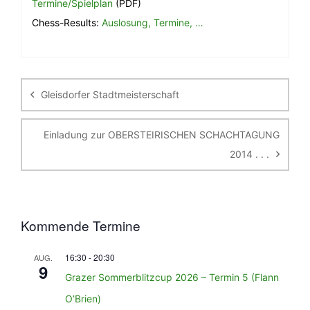
Termine/Spielplan
(PDF)
Chess-Results:
Auslosung, Termine, …
Beitragsnavigation
Gleisdorfer Stadtmeisterschaft
Einladung zur OBERSTEIRISCHEN SCHACHTAGUNG
2014 . . .
Kommende Termine
16:30
-
20:30
AUG.
9
Grazer Sommerblitzcup 2026 – Termin 5 (Flann
O’Brien)