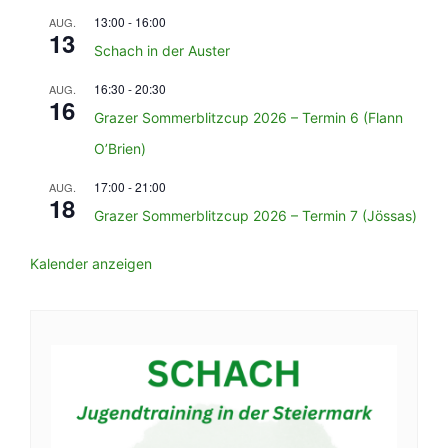
13:00
-
16:00
AUG.
13
Schach in der Auster
16:30
-
20:30
AUG.
16
Grazer Sommerblitzcup 2026 – Termin 6 (Flann
O’Brien)
17:00
-
21:00
AUG.
18
Grazer Sommerblitzcup 2026 – Termin 7 (Jössas)
Kalender anzeigen