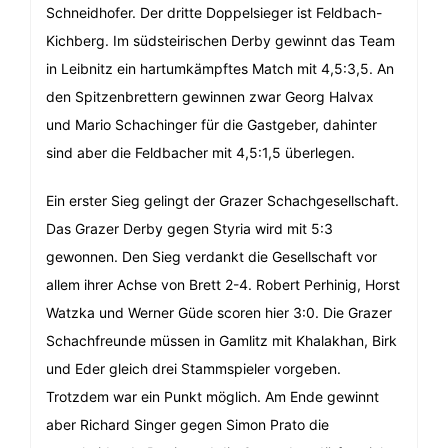
Schneidhofer. Der dritte Doppelsieger ist Feldbach-
Kichberg. Im südsteirischen Derby gewinnt das Team
in Leibnitz ein hartumkämpftes Match mit 4,5:3,5. An
den Spitzenbrettern gewinnen zwar Georg Halvax
und Mario Schachinger für die Gastgeber, dahinter
sind aber die Feldbacher mit 4,5:1,5 überlegen.
Ein erster Sieg gelingt der Grazer Schachgesellschaft.
Das Grazer Derby gegen Styria wird mit 5:3
gewonnen. Den Sieg verdankt die Gesellschaft vor
allem ihrer Achse von Brett 2-4. Robert Perhinig, Horst
Watzka und Werner Güde scoren hier 3:0. Die Grazer
Schachfreunde müssen in Gamlitz mit Khalakhan, Birk
und Eder gleich drei Stammspieler vorgeben.
Trotzdem war ein Punkt möglich. Am Ende gewinnt
aber Richard Singer gegen Simon Prato die