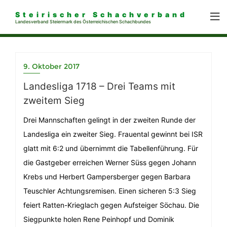
Steirischer Schachverband
Landesverband Steiermark des Österreichischen Schachbundes
9. Oktober 2017
Landesliga 1718 – Drei Teams mit
zweitem Sieg
Drei Mannschaften gelingt in der zweiten Runde der
Landesliga ein zweiter Sieg. Frauental gewinnt bei ISR
glatt mit 6:2 und übernimmt die Tabellenführung. Für
die Gastgeber erreichen Werner Süss gegen Johann
Krebs und Herbert Gampersberger gegen Barbara
Teuschler Achtungsremisen. Einen sicheren 5:3 Sieg
feiert Ratten-Krieglach gegen Aufsteiger Söchau. Die
Siegpunkte holen Rene Peinhopf und Dominik