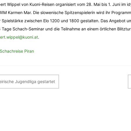
ert Wippel von Kuoni-Reisen organisiert vom 28. Mai bis 1. Juni im i
WIM Karmen Mar. Die slowenische Spitzenspielerin wird ihr Programm 
r Spielstärke zwischen Elo 1200 und 1800 gestalten. Das Angebot um
3 Tage Schach-Seminar und die Teilnahme an einem örtlichen Blitztu
ert.wippel@kuoni.at
.
 Schachreise Piran
itragsnavigation
eirische Jugendliga gestartet