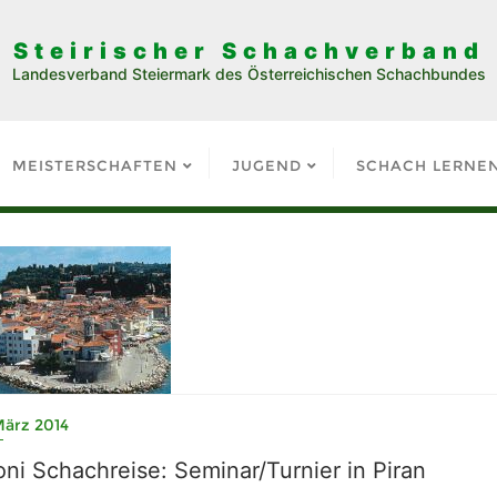
Steirischer Schachverband
Landesverband Steiermark des Österreichischen Schachbundes
MEISTERSCHAFTEN
JUGEND
SCHACH LERNE
März 2014
ni Schachreise: Seminar/Turnier in Piran