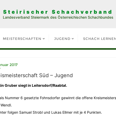
Steirischer Schachverband
Landesverband Steiermark des Österreichischen Schachbundes
MEISTERSCHAFTEN
JUGEND
SCHACH LERNE
anuar 2017
eismeisterschaft Süd – Jugend
in Gruber siegt in Leitersdorf/Raabtal.
als Nummer 6 gesetzte Fohnsdorfer gewinnt die offene Kreismeister
 Wendl.
nter folgen Samuel Strobl und Lukas Ellmer mit je 4 Punkten.