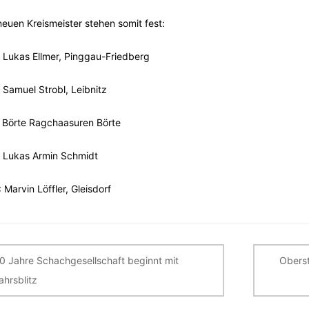
neuen Kreismeister stehen somit fest:
 Lukas Ellmer, Pinggau-Friedberg
 Samuel Strobl, Leibnitz
 Börte Ragchaasuren Börte
 Lukas Armin Schmidt
 Marvin Löffler, Gleisdorf
itragsnavigation
0 Jahre Schachgesellschaft beginnt mit
Oberst
ahrsblitz