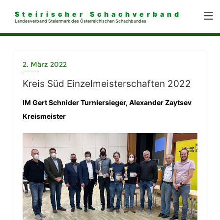
Steirischer Schachverband
Landesverband Steiermark des Österreichischen Schachbundes
2. März 2022
Kreis Süd Einzelmeisterschaften 2022
I
M Gert Schnider Turniersieger, Alexander Zaytsev
Kreismeister