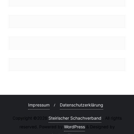
Impressum
Datenschutzerklärung
Copyright ©2026
Steirischer Schachverband
. All rights
reserved. Powered by
WordPress
&
Designed by