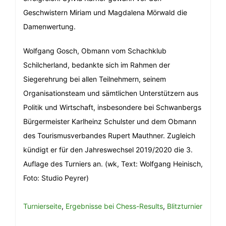
Geschwistern Miriam und Magdalena Mörwald die
Damenwertung.
Wolfgang Gosch, Obmann vom Schachklub
Schilcherland, bedankte sich im Rahmen der
Siegerehrung bei allen Teilnehmern, seinem
Organisationsteam und sämtlichen Unterstützern aus
Politik und Wirtschaft, insbesondere bei Schwanbergs
Bürgermeister Karlheinz Schulster und dem Obmann
des Tourismusverbandes Rupert Mauthner. Zugleich
kündigt er für den Jahreswechsel 2019/2020 die 3.
Auflage des Turniers an.
(wk, Text: Wolfgang Heinisch,
Foto: Studio Peyrer)
Turnierseite
,
Ergebnisse bei Chess-Results
,
Blitzturnier