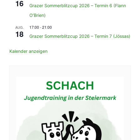
16
Grazer Sommerblitzcup 2026 – Termin 6 (Flann
O’Brien)
17:00
-
21:00
AUG.
18
Grazer Sommerblitzcup 2026 – Termin 7 (Jössas)
Kalender anzeigen