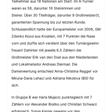
Teilnehmer aus 18 Nationen am Start. Im A-Turnier
waren es 58, darunter 16 Steirerinnen und
Steirer. Über 30 Titelträger, darunter 9 Großmeister(!),
garantierten Spannung bis zur letzten Runde.
Schlussendlich hatte der Europameister von 2006, GM
Zdenko Kozul aus Kroatien, mit 7 Punkten die Nase
vorn und durfte sich verdient über den Turniergewinn
freuen! Dahinter mit jeweils 6,5 Zählern die
Großmeister Erik van den Doel aus den Niederlanden
und Lokalmatador Andreas Diermair. Die
Damenwertung entschied Anna-Christina Ragger vor
Miruna-Daria Lehaci und Adriana Nikolova (BG) für
sich.
In Gruppe B war Haris Mujacic punktegleich mit 7
Zählern vor Alexander Bratko und Christian Schwarz
erfolgreich. Sylvia Karner gewann vor den