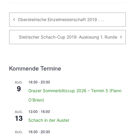
Beitragsnavigation
Obersteirische Einzelmeisterschaft 2019 . . .
Steirischer Schach-Cup 2019: Auslosung 1. Runde
Kommende Termine
16:30
-
20:30
AUG.
9
Grazer Sommerblitzcup 2026 – Termin 5 (Flann
O’Brien)
13:00
-
16:00
AUG.
13
Schach in der Auster
16:30
-
20:30
AUG.