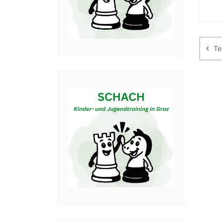
Be
Te