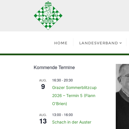
HOME
LANDESVERBAND
Kommende Termine
16:30
-
20:30
AUG.
9
Grazer Sommerblitzcup
2026 – Termin 5 (Flann
O’Brien)
13:00
-
16:00
AUG.
13
Schach in der Auster