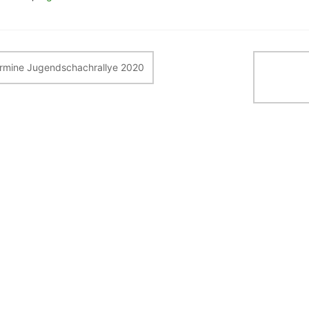
itragsnavigation
rmine Jugendschachrallye 2020