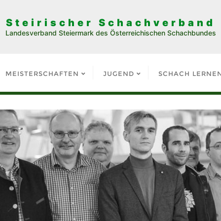
Steirischer Schachverband
Landesverband Steiermark des Österreichischen Schachbundes
MEISTERSCHAFTEN
JUGEND
SCHACH LERNE