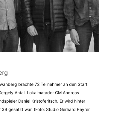
erg
hwanberg brachte 72 Teilnehmer an den Start.
ergely Antal. Lokalmatador GM Andreas
dspieler Daniel Kristoferitsch. Er wird hinter
 39 gesetzt war. (Foto: Studio Gerhard Peyrer,