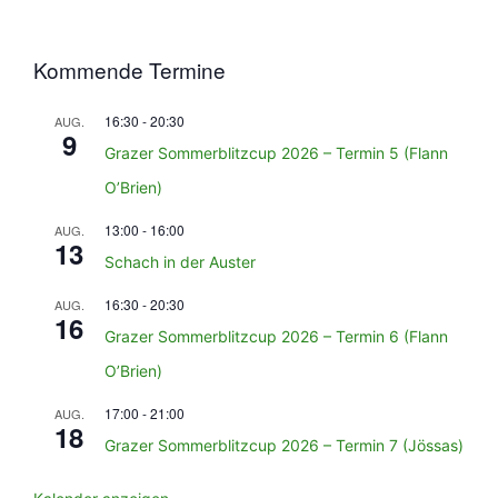
Kommende Termine
16:30
-
20:30
AUG.
9
Grazer Sommerblitzcup 2026 – Termin 5 (Flann
O’Brien)
13:00
-
16:00
AUG.
13
Schach in der Auster
16:30
-
20:30
AUG.
16
Grazer Sommerblitzcup 2026 – Termin 6 (Flann
O’Brien)
17:00
-
21:00
AUG.
18
Grazer Sommerblitzcup 2026 – Termin 7 (Jössas)