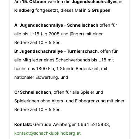
Am
15. Oktober
werden die
Jugendschachrallyes
in
Kindberg
fortgesetzt, dieses Mal in
3 Gruppen
A: Jugendschachrallye – Schnellschach
offen für
alle bis U-18 (Jg 2005 und jünger) mit einer
Bedenkzeit 10 + 5 Sec
B: Jugendschachrallye – Turnierschach
, offen für
alle Mitglieder eines Schachverbands bis U18 mit
höchstens 1800 Elo, 1 Stunde Bedenkzeit, mit
nationaler Elowertung. und
C: Schnellschach
, offen für alle Spieler und
Spielerinnen ohne Alters- und Elobegrenzung mit einer
Bedenkzeit 10 + 5 Sec
Kontakt:
Gertrude Weinberger, 0664 5215833,
kontakt@schachklubkindberg.at