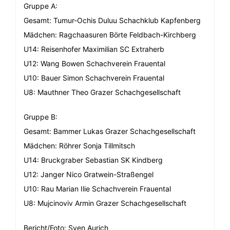
Gruppe A:
Gesamt: Tumur-Ochis Duluu Schachklub Kapfenberg
Mädchen: Ragchaasuren Börte Feldbach-Kirchberg
U14: Reisenhofer Maximilian SC Extraherb
U12: Wang Bowen Schachverein Frauental
U10: Bauer Simon Schachverein Frauental
U8: Mauthner Theo Grazer Schachgesellschaft
Gruppe B:
Gesamt: Bammer Lukas Grazer Schachgesellschaft
Mädchen: Röhrer Sonja Tillmitsch
U14: Bruckgraber Sebastian SK Kindberg
U12: Janger Nico Gratwein-Straßengel
U10: Rau Marian Ilie Schachverein Frauental
U8: Mujcinoviv Armin Grazer Schachgesellschaft
Bericht/Foto: Sven Aurich