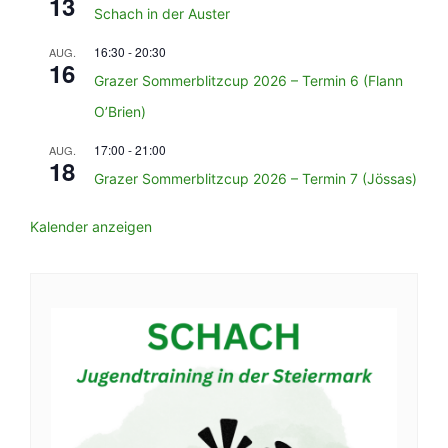
13
Schach in der Auster
16:30
-
20:30
AUG.
16
Grazer Sommerblitzcup 2026 – Termin 6 (Flann
O’Brien)
17:00
-
21:00
AUG.
18
Grazer Sommerblitzcup 2026 – Termin 7 (Jössas)
Kalender anzeigen