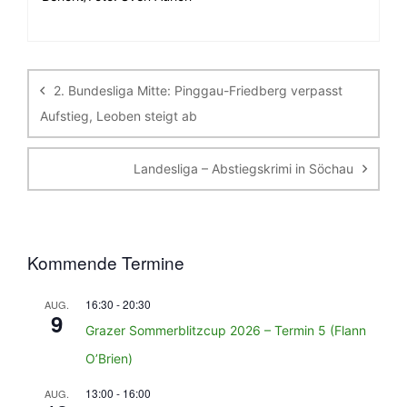
Beitragsnavigation
2. Bundesliga Mitte: Pinggau-Friedberg verpasst
Aufstieg, Leoben steigt ab
Landesliga – Abstiegskrimi in Söchau
Kommende Termine
16:30
-
20:30
AUG.
9
Grazer Sommerblitzcup 2026 – Termin 5 (Flann
O’Brien)
13:00
-
16:00
AUG.