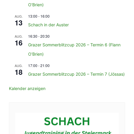
O’Brien)
13:00
-
16:00
AUG.
13
Schach in der Auster
16:30
-
20:30
AUG.
16
Grazer Sommerblitzcup 2026 – Termin 6 (Flann
O’Brien)
17:00
-
21:00
AUG.
18
Grazer Sommerblitzcup 2026 – Termin 7 (Jössas)
Kalender anzeigen