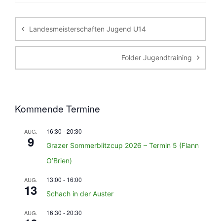
Beitragsnavigation
Landesmeisterschaften Jugend U14
Folder Jugendtraining
Kommende Termine
16:30
-
20:30
AUG.
9
Grazer Sommerblitzcup 2026 – Termin 5 (Flann
O’Brien)
13:00
-
16:00
AUG.
13
Schach in der Auster
16:30
-
20:30
AUG.