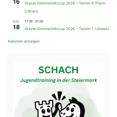
16
Grazer Sommerblitzcup 2026 – Termin 6 (Flann
O’Brien)
17:00
-
21:00
AUG.
18
Grazer Sommerblitzcup 2026 – Termin 7 (Jössas)
Kalender anzeigen