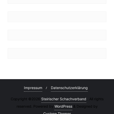
Impressum
Datenschutzerklärung
Copyright ©2026
Steirischer Schachverband
. All rights
reserved. Powered by
WordPress
&
Designed by
Cyclone Themes