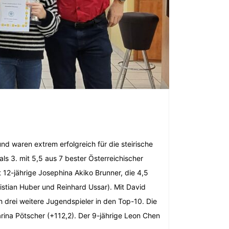
d waren extrem erfolgreich für die steirische
ls 3. mit 5,5 aus 7 bester Österreichischer
t 12-jährige Josephina Akiko Brunner, die 4,5
istian Huber und Reinhard Ussar). Mit David
ch drei weitere Jugendspieler in den Top-10. Die
ina Pötscher (+112,2). Der 9-jährige Leon Chen