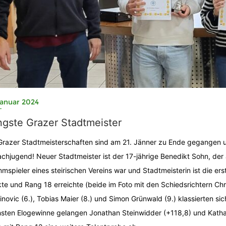
Januar 2024
ngste Grazer Stadtmeister
Grazer Stadtmeisterschaften sind am 21. Jänner zu Ende gegangen un
chjugend! Neuer Stadtmeister ist der 17-jährige Benedikt Sohn, der a
mspieler eines steirischen Vereins war und Stadtmeisterin ist die ers
te und Rang 18 erreichte (beide im Foto mit den Schiedsrichtern Chr
inovic (6.), Tobias Maier (8.) und Simon Grünwald (9.) klassierten si
sten Elogewinne gelangen Jonathan Steinwidder (+118,8) und Kathar