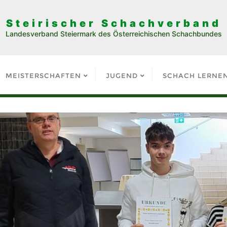
Steirischer Schachverband
Landesverband Steiermark des Österreichischen Schachbundes
MEISTERSCHAFTEN
JUGEND
SCHACH LERNE