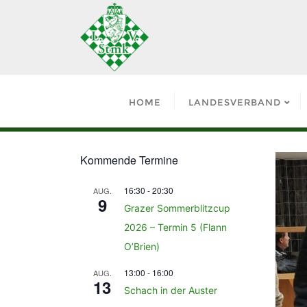
HOME
LANDESVERBAND
Kommende Termine
16:30
-
20:30
AUG.
9
Grazer Sommerblitzcup
2026 – Termin 5 (Flann
O’Brien)
13:00
-
16:00
AUG.
13
Schach in der Auster