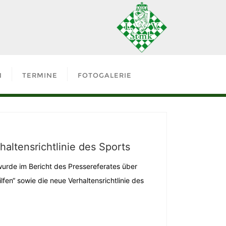
N
TERMINE
FOTOGALERIE
altensrichtlinie des Sports
urde im Bericht des Pressereferates über
en“ sowie die neue Verhaltensrichtlinie des