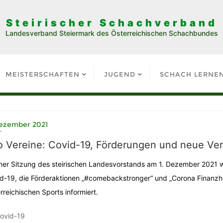
Steirischer Schachverband
Landesverband Steiermark des Österreichischen Schachbundes
MEISTERSCHAFTEN
JUGEND
SCHACH LERNE
Dezember 2021
o Vereine: Covid-19, Förderungen und neue Verh
iner Sitzung des steirischen Landesvorstands am 1. Dezember 2021 w
d-19, die Förderaktionen „#comebackstronger“ und „Corona Finanzhilf
rreichischen Sports informiert.
ovid-19