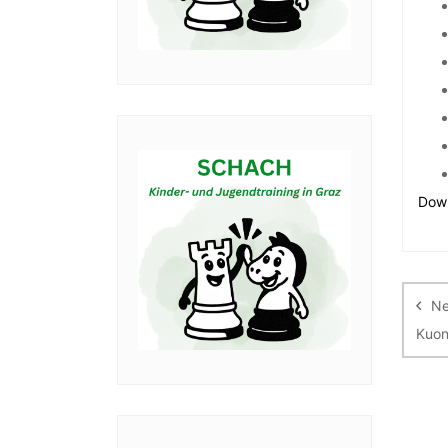
Dow
Be
Ne
Kuon