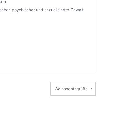
uch
cher, psychischer und sexualisierter Gewalt
Weihnachtsgrüße