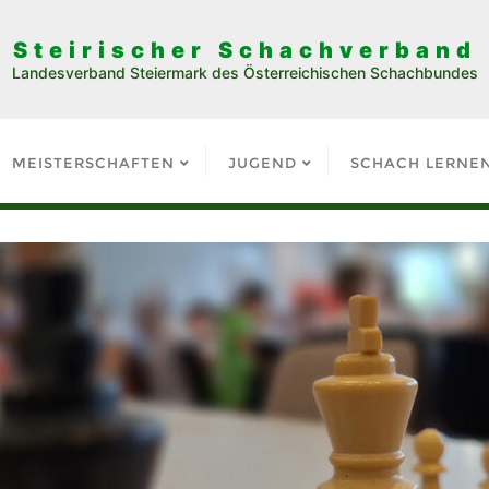
Steirischer Schachverband
Landesverband Steiermark des Österreichischen Schachbundes
MEISTERSCHAFTEN
JUGEND
SCHACH LERNE