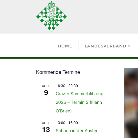
HOME
LANDESVERBAND
Kommende Termine
16:30
-
20:30
AUG.
9
Grazer Sommerblitzcup
2026 – Termin 5 (Flann
O’Brien)
13:00
-
16:00
AUG.
13
Schach in der Auster