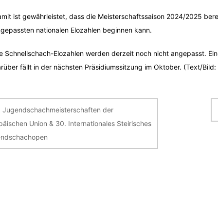
mit ist gewährleistet, dass die Meisterschaftssaison 2024/2025 bere
gepassten nationalen Elozahlen beginnen kann.
e Schnellschach-Elozahlen werden derzeit noch nicht angepasst. Ei
rüber fällt in der nächsten Präsidiumssitzung im Oktober. (Text/Bild
itragsnavigation
. Jugendschachmeisterschaften der
päischen Union & 30. Internationales Steirisches
endschachopen