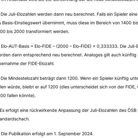
 Die Juli-Elozahlen werden dann neu berechnet. Falls ein Spieler eine
s Basis-Einstiegswert übernimmt, muss diese im Bereich von 1400 bi
00 bis 2000 transformiert werden.
 Elo-AUT-Basis = Elo-FIDE – (2000 – Elo-FIDE) × 0,333333. Die Juli-
rden dann entsprechend neu berechnet. Analoges gilt auch künftig 
ernahme der FIDE-Elozahl.
 Die Mindestelozahl beträgt dann 1200. Wenn ein Spieler künftig unt
llen würde, bleibt er auf 1200 (dies unterscheidet sich von der FIDE
00 fallen könnte).
 Es erfolgt eine rückwirkende Anpassung der Juli-Elozahlen des ÖSB 
andardschach.
 Die Publikation erfolgt am 1. September 2024.