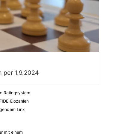
n per 1.9.2024
em Ratingsystem
FIDE-Elozahlen
olgendem Link
er mit einem