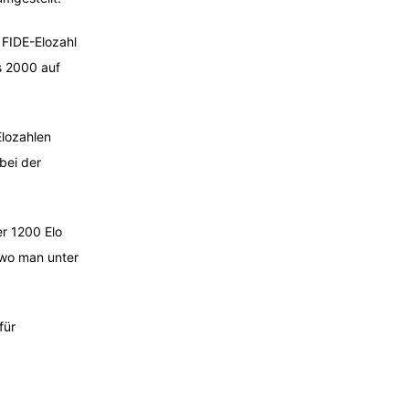
 FIDE-Elozahl
s 2000 auf
Elozahlen
bei der
er 1200 Elo
, wo man unter
für