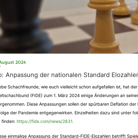
 August 2024
o: Anpassung der nationalen Standard Elozahle
ebe Schachfreunde, wie euch vielleicht schon aufgefallen ist, hat der
ltschachbund (FIDE) zum 1. März 2024 einige Änderungen an sein
rgenommen. Diese Anpassungen sollen der spürbaren Deflation der 
folge der Pandemie entgegenwirken. Einzelheiten dazu sind unter f
 finden:
https://fide.com/news/2831.
ese einmalige Anpassung der Standard-FIDE-Elozahlen betrifft Spiel