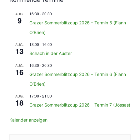
16:30
-
20:30
AUG.
9
Grazer Sommerblitzcup 2026 – Termin 5 (Flann
O’Brien)
13:00
-
16:00
AUG.
13
Schach in der Auster
16:30
-
20:30
AUG.
16
Grazer Sommerblitzcup 2026 – Termin 6 (Flann
O’Brien)
17:00
-
21:00
AUG.
18
Grazer Sommerblitzcup 2026 – Termin 7 (Jössas)
Kalender anzeigen