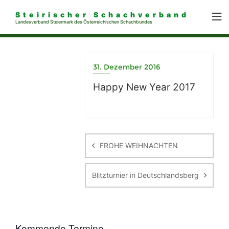
Steirischer Schachverband
Landesverband Steiermark des Österreichischen Schachbundes
31. Dezember 2016
Happy New Year 2017
Beitragsnavigation
FROHE WEIHNACHTEN
Blitzturnier in Deutschlandsberg
Kommende Termine