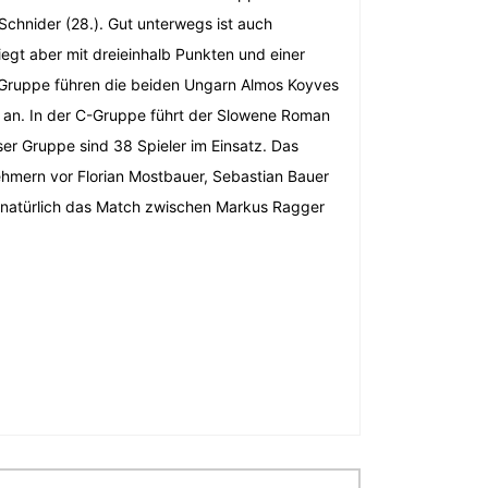
 Schnider (28.). Gut unterwegs ist auch
egt aber mit dreieinhalb Punkten und einer
-Gruppe führen die beiden Ungarn Almos Koyves
d an. In der C-Gruppe führt der Slowene Roman
ser Gruppe sind 38 Spieler im Einsatz. Das
ehmern vor Florian Mostbauer, Sebastian Bauer
st natürlich das Match zwischen Markus Ragger