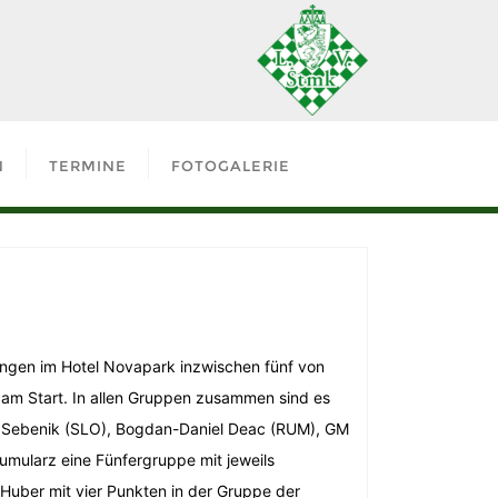
N
TERMINE
FOTOGALERIE
ungen im Hotel Novapark inzwischen fünf von
 am Start. In allen Gruppen zusammen sind es
ej Sebenik (SLO), Bogdan-Daniel Deac (RUM), GM
ularz eine Fünfergruppe mit jeweils
n Huber mit vier Punkten in der Gruppe der