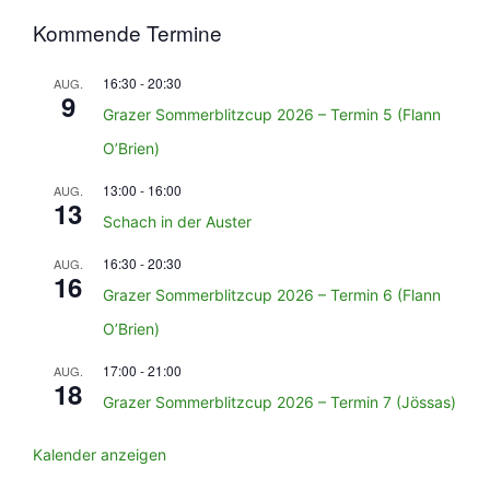
Kommende Termine
16:30
-
20:30
AUG.
9
Grazer Sommerblitzcup 2026 – Termin 5 (Flann
O’Brien)
13:00
-
16:00
AUG.
13
Schach in der Auster
16:30
-
20:30
AUG.
16
Grazer Sommerblitzcup 2026 – Termin 6 (Flann
O’Brien)
17:00
-
21:00
AUG.
18
Grazer Sommerblitzcup 2026 – Termin 7 (Jössas)
Kalender anzeigen