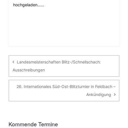
hochgeladen……
Beitragsnavigation
Landesmeisterschaften Blitz-/Schnellschach:
Ausschreibungen
26. Internationales Süd-Ost-Blitzturnier in Feldbach –
Ankündigung
Kommende Termine