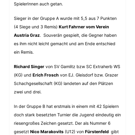
SpielerInnen auch getan.
Sieger in der Gruppe A wurde mit 5,5 aus 7 Punkten
(4 Siege und 3 Remis)
Kurt Fahrner vom Verein
Austria Graz
. Souverän gespielt, die Gegner haben
es ihm nicht leicht gemacht und am Ende entschied
ein Remis.
Richard Singer
von SV Gamlitz bzw SC Extraherb WS
(KG) und
Erich Frosch
von EJ. Gleisdorf bzw. Grazer
Schachgesellschaft (KG) landeten auf den Plätzen
zwei und drei.
In der Gruppe B hat erstmals in einem mit 42 Spielern
doch stark besetzten Turnier die Jugend eindeutig ein
riesengroßes Zeichen gesetzt. Der als Nummer 6
gesetzt
Nico Marakovits
(U12) von
Fürstenfeld
gibt