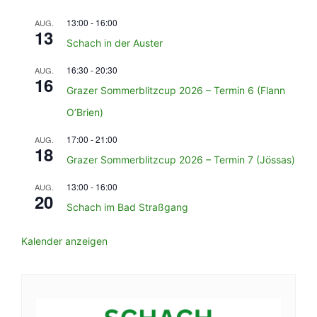
13:00
-
16:00
AUG.
13
Schach in der Auster
16:30
-
20:30
AUG.
16
Grazer Sommerblitzcup 2026 – Termin 6 (Flann
O’Brien)
17:00
-
21:00
AUG.
18
Grazer Sommerblitzcup 2026 – Termin 7 (Jössas)
13:00
-
16:00
AUG.
20
Schach im Bad Straßgang
Kalender anzeigen