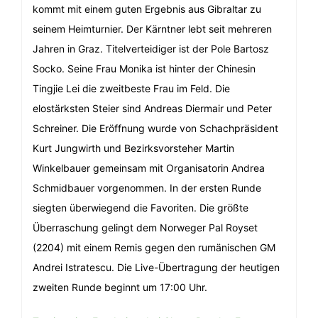
kommt mit einem guten Ergebnis aus Gibraltar zu
seinem Heimturnier. Der Kärntner lebt seit mehreren
Jahren in Graz. Titelverteidiger ist der Pole Bartosz
Socko. Seine Frau Monika ist hinter der Chinesin
Tingjie Lei die zweitbeste Frau im Feld. Die
elostärksten Steier sind Andreas Diermair und Peter
Schreiner. Die Eröffnung wurde von Schachpräsident
Kurt Jungwirth und Bezirksvorsteher Martin
Winkelbauer gemeinsam mit Organisatorin Andrea
Schmidbauer vorgenommen. In der ersten Runde
siegten überwiegend die Favoriten. Die größte
Überraschung gelingt dem Norweger Pal Royset
(2204) mit einem Remis gegen den rumänischen GM
Andrei Istratescu. Die Live-Übertragung der heutigen
zweiten Runde beginnt um 17:00 Uhr.