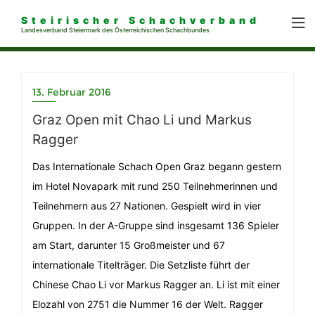
Steirischer Schachverband
Landesverband Steiermark des Österreichischen Schachbundes
13. Februar 2016
Graz Open mit Chao Li und Markus
Ragger
Das Internationale Schach Open Graz begann gestern
im Hotel Novapark mit rund 250 Teilnehmerinnen und
Teilnehmern aus 27 Nationen. Gespielt wird in vier
Gruppen. In der A-Gruppe sind insgesamt 136 Spieler
am Start, darunter 15 Großmeister und 67
internationale Titelträger. Die Setzliste führt der
Chinese Chao Li vor Markus Ragger an. Li ist mit einer
Elozahl von 2751 die Nummer 16 der Welt. Ragger