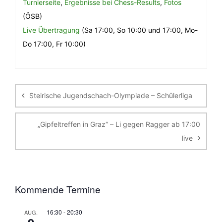
Turnierseite
,
Ergebnisse bei Chess-Results
,
Fotos
(ÖSB)
Live Übertragung
(Sa 17:00, So 10:00 und 17:00, Mo-
Do 17:00, Fr 10:00)
Beitragsnavigation
Steirische Jugendschach-Olympiade – Schülerliga
„Gipfeltreffen in Graz“ – Li gegen Ragger ab 17:00
live
Kommende Termine
16:30
-
20:30
AUG.