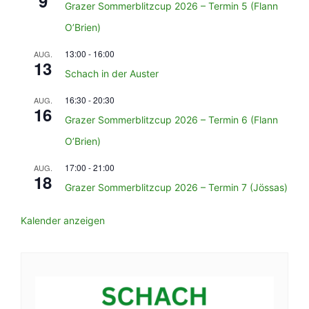
9
Grazer Sommerblitzcup 2026 – Termin 5 (Flann
O’Brien)
13:00
-
16:00
AUG.
13
Schach in der Auster
16:30
-
20:30
AUG.
16
Grazer Sommerblitzcup 2026 – Termin 6 (Flann
O’Brien)
17:00
-
21:00
AUG.
18
Grazer Sommerblitzcup 2026 – Termin 7 (Jössas)
Kalender anzeigen