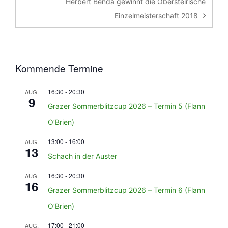
Herbert Benda gewinnt die Obersteirische
Einzelmeisterschaft 2018
Kommende Termine
16:30
-
20:30
AUG.
9
Grazer Sommerblitzcup 2026 – Termin 5 (Flann
O’Brien)
13:00
-
16:00
AUG.
13
Schach in der Auster
16:30
-
20:30
AUG.
16
Grazer Sommerblitzcup 2026 – Termin 6 (Flann
O’Brien)
17:00
-
21:00
AUG.