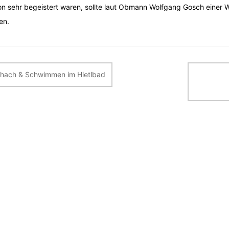
on sehr begeistert waren, sollte laut Obmann Wolfgang Gosch einer 
en.
itragsnavigation
hach & Schwimmen im Hietlbad