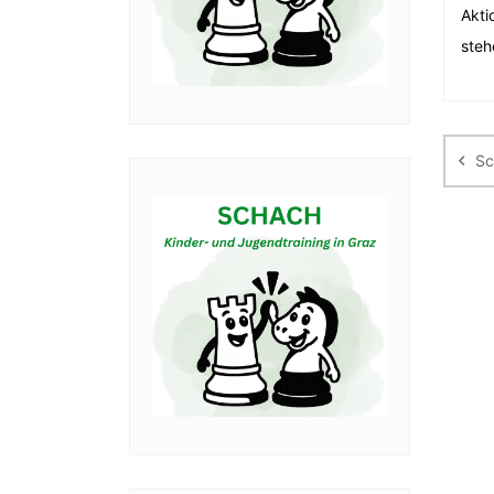
Akti
steh
Be
Sc