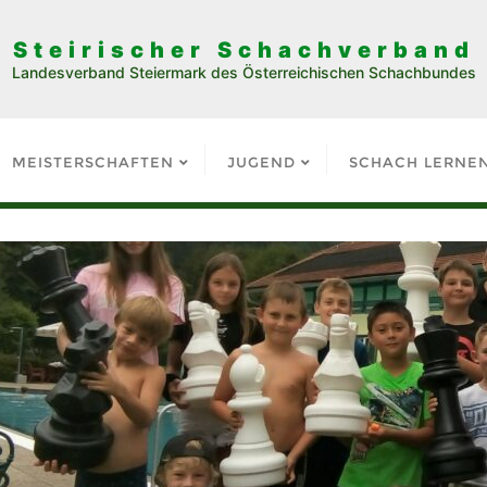
Steirischer Schachverband
Landesverband Steiermark des Österreichischen Schachbundes
MEISTERSCHAFTEN
JUGEND
SCHACH LERNE