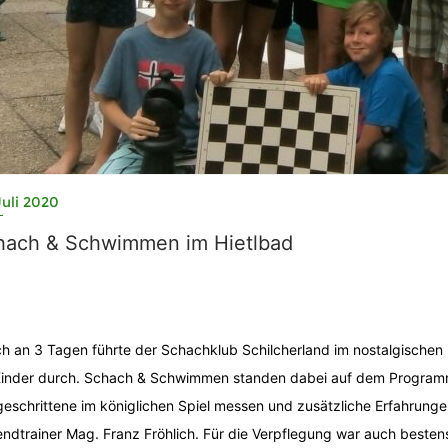
Juli 2020
hach & Schwimmen im Hietlbad
ch an 3 Tagen führte der Schachklub Schilcherland im nostalgischen 
Kinder durch. Schach & Schwimmen standen dabei auf dem Programm
geschrittene im königlichen Spiel messen und zusätzliche Erfahrunge
ndtrainer Mag. Franz Fröhlich. Für die Verpflegung war auch besten