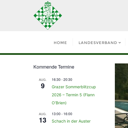
HOME
LANDESVERBAND
Kommende Termine
16:30
-
20:30
AUG.
9
Grazer Sommerblitzcup
2026 – Termin 5 (Flann
O’Brien)
13:00
-
16:00
AUG.
13
Schach in der Auster