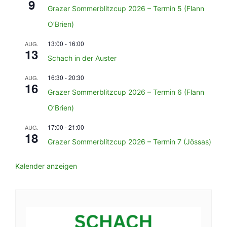
9
Grazer Sommerblitzcup 2026 – Termin 5 (Flann
O’Brien)
13:00
-
16:00
AUG.
13
Schach in der Auster
16:30
-
20:30
AUG.
16
Grazer Sommerblitzcup 2026 – Termin 6 (Flann
O’Brien)
17:00
-
21:00
AUG.
18
Grazer Sommerblitzcup 2026 – Termin 7 (Jössas)
Kalender anzeigen