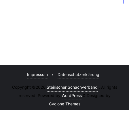
Impressum
Datenschutzerklärung
Copyright ©2026
Steirischer Schachverband
. All rights
reserved. Powered by
WordPress
&
Designed by
Cyclone Themes