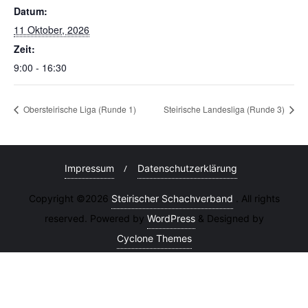
Datum:
11 Oktober, 2026
Zeit:
9:00 - 16:30
Obersteirische Liga (Runde 1)
Steirische Landesliga (Runde 3)
Impressum
Datenschutzerklärung
Copyright ©2026
Steirischer Schachverband
. All rights
reserved. Powered by
WordPress
&
Designed by
Cyclone Themes